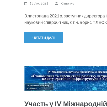
13 Лис,2021
Klimenko
3 листопада 2021 р. заступник директора
науковий співробітник, к.т.н. Борис ПЛЕСК
ЧИТАТИ ДАЛІ
Участь у ІV Міжнародні