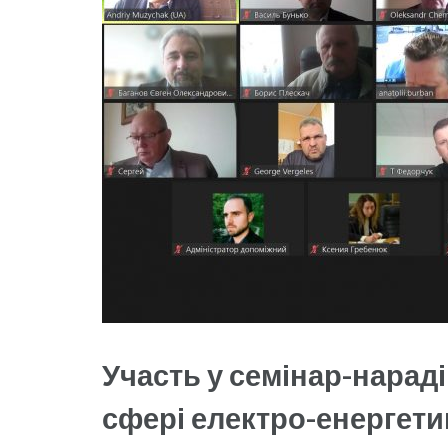
Участь у семінар-нарад
сфері електро-енергети