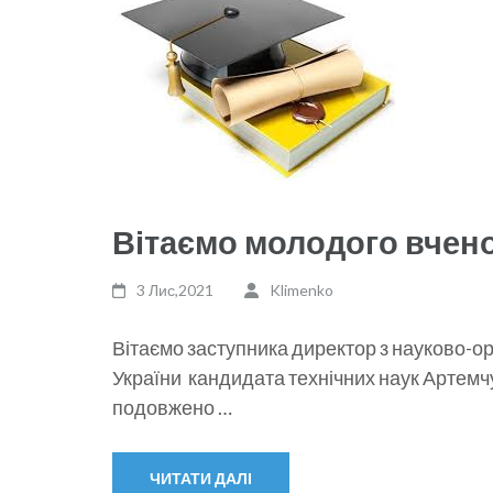
Вітаємо молодого вчено
3 Лис,2021
Klimenko
Вітаємо заступника директор з науково-ор
України кандидата технічних наук Артем
подовжено …
ЧИТАТИ ДАЛІ