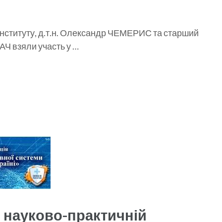
 Інституту, д.т.н. Олександр ЧЕМЕРИС та старший
АЧ взяли участь у …
й науково-практичній