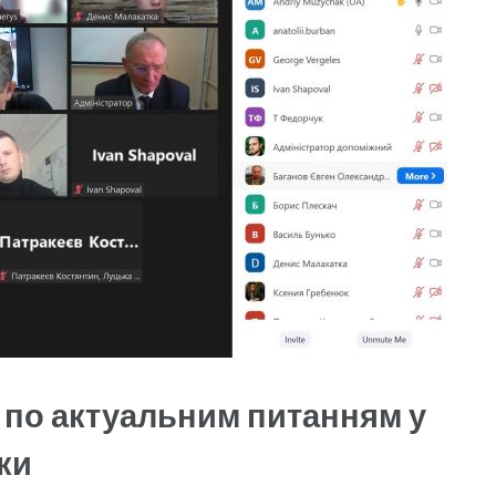
і по актуальним питанням у
ки