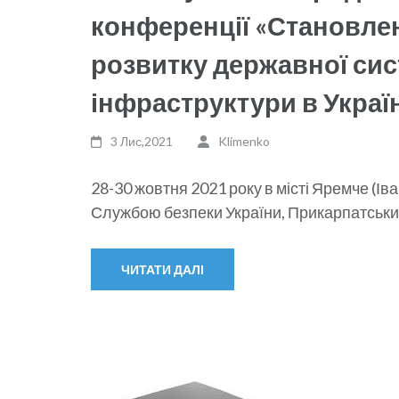
конференції «Становле
розвитку державної сис
інфраструктури в Україн
3 Лис,2021
Klimenko
28-30 жовтня 2021 року в місті Яремче (І
Службою безпеки України, Прикарпатськи
ЧИТАТИ ДАЛІ