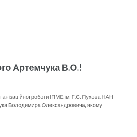
го Артемчука В.О.!
ганізаційної роботи ІПМЕ ім. Г.Є. Пухова НАН
чука Володимира Олександровича, якому