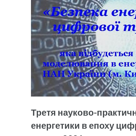
Третя науково-практич
енергетики в епоху циф