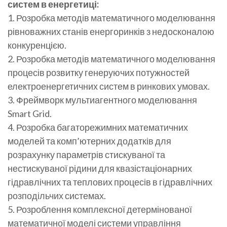
систем в енергетиці:
1. Розробка методів математичного моделювання
рівноважних станів енергоринків з недосконалою
конкуренцією.
2. Розробка методів математичного моделювання
процесів розвитку генеруючих потужностей
електроенергетичних систем в ринкових умовах.
3. Фреймворк мультиагентного моделювання
Smart Grid.
4. Розробка багаторежимних математичних
моделей та комп’ютерних додатків для
розрахунку параметрів стискуваної та
нестискуваної рідини для квазістаціонарних
гідравлічних та теплових процесів в гідравлічних
розподільчих системах.
5. Розроблення комплексної детермінованої
математичної моделі системи управління