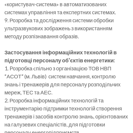
«користувач-система» в автоматизованих
системах управління та експертних системах.
9. Розробка та дослідження системи обробки
ультразвукових зображень з використанням
методу розпізнавання образів.
Застосування інформаційних технологій в
підготовці персоналу об’єктів енергетики:
1. Pозробка cпільно з організацією ТОВ НВП
“АСОТ” (м. Львів) систем навчання, контролю
знань і тренажерів для персоналу розподільчих
мереж, ТЕС та АЕС.
2. Розробка інформаційних технологій та
інструментарію підтримки технологій створення
тренажерів і засобів контролю знань, орієнтованих
на галузевих спеціалістів, для підготовки
персоналу енергопідприємств.