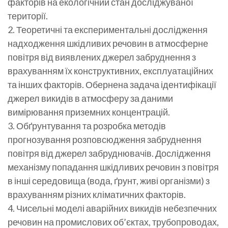
факторів на екологічний стан досліджуваної
території.
2. Теоретичні та експериментальні дослідження
надходження шкідливих речовин в атмосферне
повітря від виявлених джерел забруднення з
врахуванням їх конструктивних, експлуатаційних
та інших факторів. Обернена задача ідентифікації
джерел викидів в атмосферу за даними
вимірювання приземних концентрацій.
3. Обґрунтування та розробка методів
прогнозування розповсюдження забруднення
повітря від джерел забруднювачів. Дослідження
механізму попадання шкідливих речовин з повітря
в інші середовища (вода, ґрунт, живі організми) з
врахуванням різних кліматичних факторів.
4. Чисельні моделі аварійних викидів небезпечних
речовин на промислових об’єктах, трубопроводах,