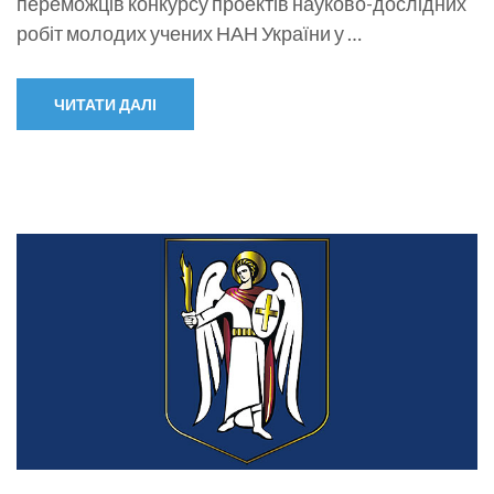
переможців конкурсу проектів науково-дослідних
робіт молодих учених НАН України у …
ЧИТАТИ ДАЛІ