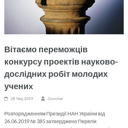
Вітаємо переможців
конкурсу проектів науково-
дослідних робіт молодих
учениx
28 Чер,2019
Gonchar
Розпорядженням Президії НАН України від
26.06.2019 № 385 затверджено Перелік