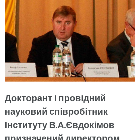
Докторант і провідний
науковий співробітник
Інституту В.А.Євдокімов
призначений директором