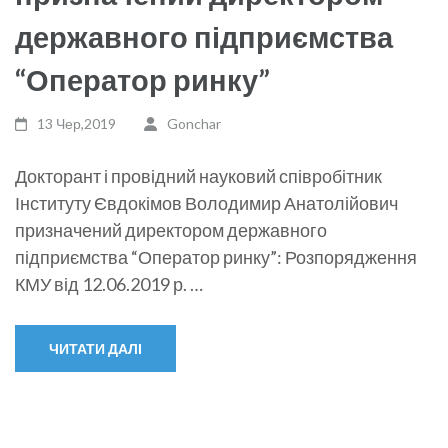
державного підприємства
“Оператор ринку”
13 Чер,2019
Gonchar
Докторант і провідний науковий співробітник
Інституту Євдокімов Володимир Анатолійович
призначений директором державного
підприємства “Оператор ринку”: Розпорядження
КМУ від 12.06.2019 р. …
ЧИТАТИ ДАЛІ