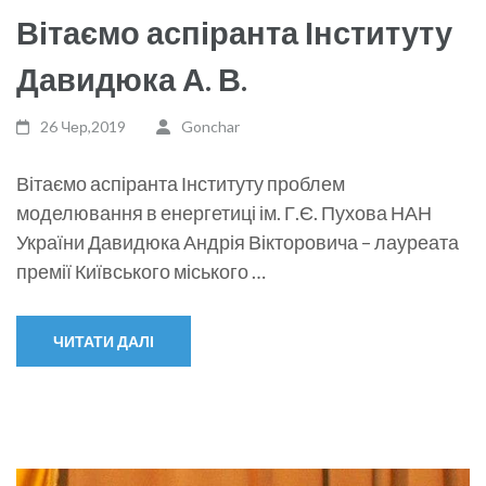
Вітаємо аспіранта Інституту
Давидюка А. В.
26 Чер,2019
Gonchar
Вітаємо аспіранта Інституту проблем
моделювання в енергетиці ім. Г.Є. Пухова НАН
України Давидюка Андрія Вікторовича – лауреата
премії Київського міського …
ЧИТАТИ ДАЛІ