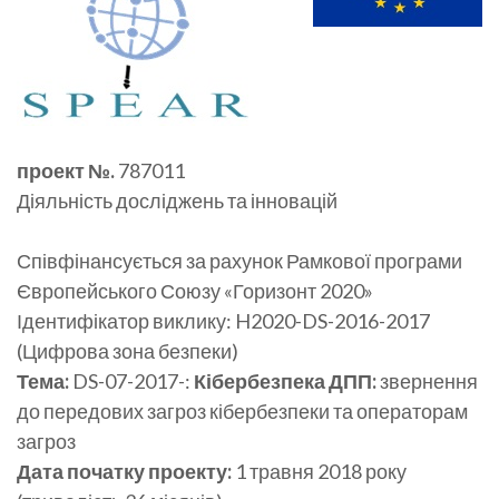
проект №.
787011
Діяльність досліджень та інновацій
Співфінансується за рахунок Рамкової програми
Європейського Союзу «Горизонт 2020»
Ідентифікатор виклику: H2020-DS-2016-2017
(Цифрова зона безпеки)
Тема:
DS-07-2017-:
Кібербезпека ДПП:
звернення
до передових загроз кібербезпеки та операторам
загроз
Дата початку проекту:
1 травня 2018 року