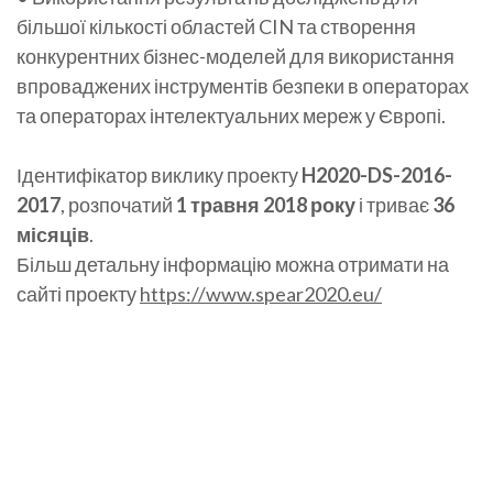
більшої кількості областей CIN та створення
конкурентних бізнес-моделей для використання
впроваджених інструментів безпеки в операторах
та операторах інтелектуальних мереж у Європі.
Ідентифікатор виклику проекту
H2020-DS-2016-
2017
, розпочатий
1 травня 2018 року
і триває
36
місяців
.
Більш детальну інформацію можна отримати на
сайті проекту
https://www.spear2020.eu/