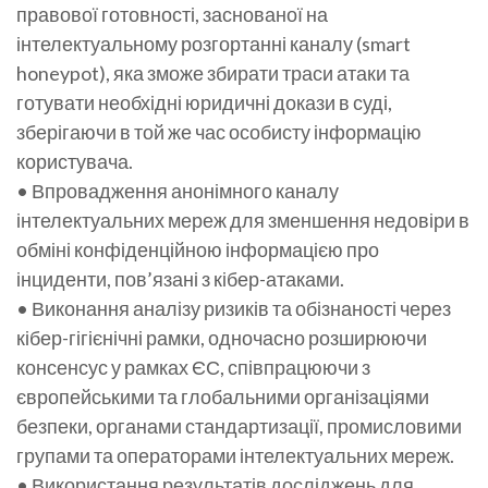
правової готовності, заснованої на
інтелектуальному розгортанні каналу (smart
honeypot), яка зможе збирати траси атаки та
готувати необхідні юридичні докази в суді,
зберігаючи в той же час особисту інформацію
користувача.
• Впровадження анонімного каналу
інтелектуальних мереж для зменшення недовіри в
обміні конфіденційною інформацією про
інциденти, пов’язані з кібер-атаками.
• Виконання аналізу ризиків та обізнаності через
кібер-гігієнічні рамки, одночасно розширюючи
консенсус у рамках ЄС, співпрацюючи з
європейськими та глобальними організаціями
безпеки, органами стандартизації, промисловими
групами та операторами інтелектуальних мереж.
• Використання результатів досліджень для