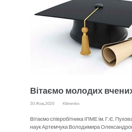
Вітаємо молодих вчених
30 Жов,2020
Klimenko
Вітаємо співробітника ІПМЕ ім. Г.Є. Пухо
наук Артемчука Володимира Олександрови