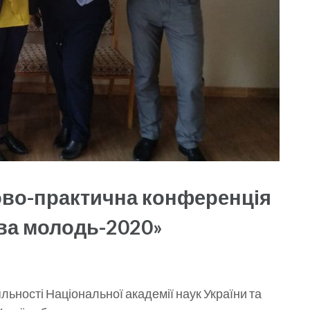
ково-практична конференція
ва молодь-2020»
яльності Національної академії наук України та