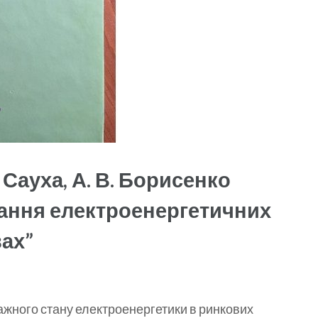
Сауха, А. В. Борисенко
ання електроенергетичних
ах”
ажного стану електроенергетики в ринкових