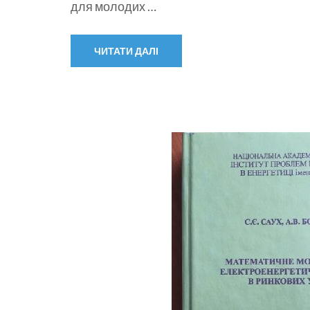
для молодих …
ЧИТАТИ ДАЛІ