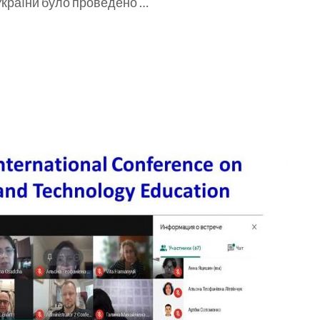
 України було проведено …