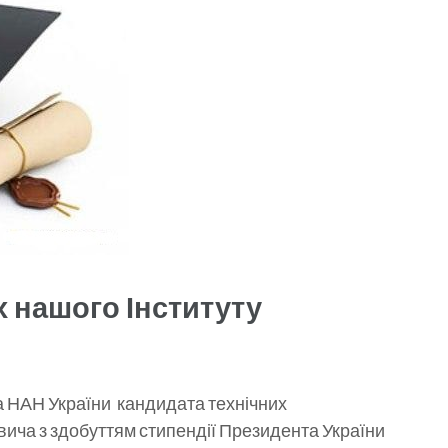
 нашого Інституту
ва НАН України кандидата технічних
ча з здобуттям стипендії Президента України