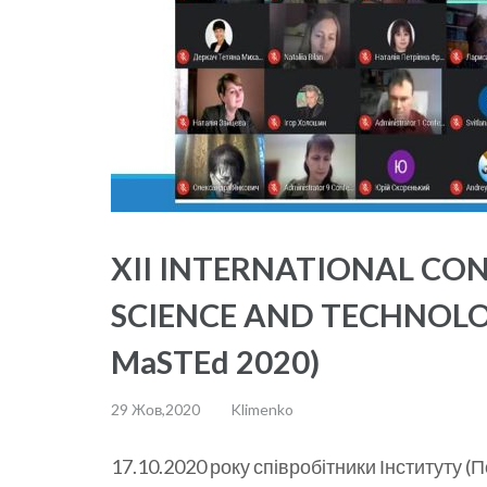
XII INTERNATIONAL CO
SCIENCE AND TECHNOLO
MaSTEd 2020)
29 Жов,2020
Klimenko
17.10.2020 року співробітники Інституту