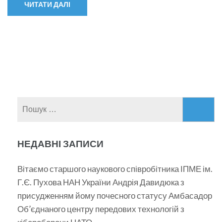
ЧИТАТИ ДАЛІ
Пошук:
НЕДАВНІ ЗАПИСИ
Вітаємо старшого наукового співробітника ІПМЕ ім.
Г.Є. Пухова НАН України Андрія Давидюка з
присудженням йому почесного статусу Амбасадор
Об’єднаного центру передових технологій з