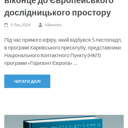
дослідницького простору
9 Лис,2024
Klimenko
Під час прямого ефіру, який відбувся 5 листопадп,
в програмі Харківського пресклубу, представники
Національного Контактного Пункту (НКП)
програми «Горизонт Європа» …
ЧИТАТИ ДАЛІ