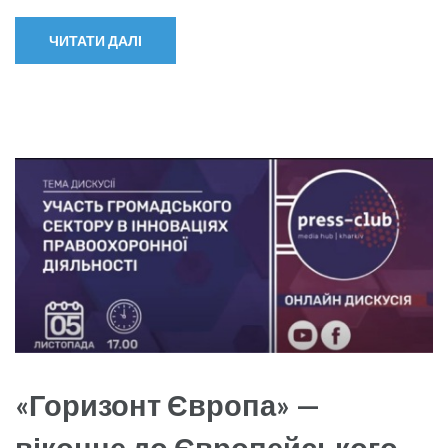
ЧИТАТИ ДАЛІ
«Горизонт Європа» —
віконце до Європейського