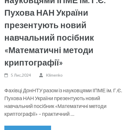
Пухова НАН України
презентують новий
навчальний посібник
«Математичні методи
криптографії»
5 Лис,2024
Klimenko
Фахівці ДонНТУ разом із науковцями ІПМЕ ім. Г.Є.
Пухова НАН України презентують новий
навчальний посібник «Математичні методи
криптографії» – практичний …