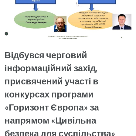
Відбувся черговий
інформаційний захід,
присвячений участі в
конкурсах програми
«Горизонт Європа» за
напрямом «Цивільна
безпека для суспільства»