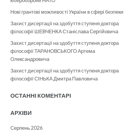
кібероборони НАТО
Нові грантові можливості України в сфері безпеки
Захист дисертації на здобуття ступеня доктора
філософії ШЕВЧЕНКА Станіслава Сергійовича
Захист дисертації на здобуття ступеня доктора
філософії ТАРАНОВСЬКОГО Артема
Олександровича
Захист дисертації на здобуття ступеня доктора
філософії СІНЬКА Дмитра Павловича
ОСТАННІ КОМЕНТАРІ
АРХІВИ
Серпень 2026