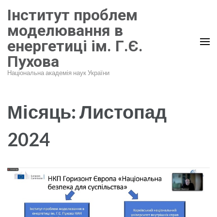
Перейти
Інститут проблем
до
моделювання в
вмісту
енергетиці ім. Г.Є.
(натисніть
Пухова
Enter)
Національна академія наук України
Місяць:
Листопад
2024