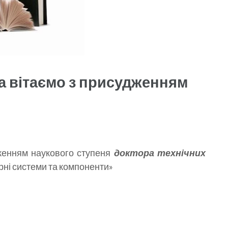
а вітаємо з присудженням
енням наукового ступеня
доктора
технічних
рні системи та компоненти»