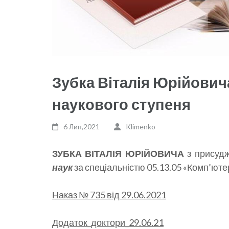
Зубка Віталія Юрійович
наукового ступеня
6 Лип,2021
Klimenko
ЗУБКА ВІТАЛІЯ ЮРІЙОВИЧА
з присудж
наук
за спеціальністю 05.13.05 «Комп’юте
Наказ № 735 від 29.06.2021
Додаток_доктори_29.06.21