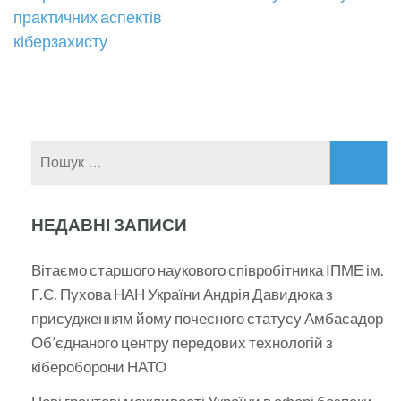
записів
практичних аспектів
кіберзахисту
Пошук:
НЕДАВНІ ЗАПИСИ
Вітаємо старшого наукового співробітника ІПМЕ ім.
Г.Є. Пухова НАН України Андрія Давидюка з
присудженням йому почесного статусу Амбасадор
Об’єднаного центру передових технологій з
кібероборони НАТО