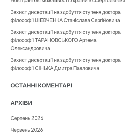
Нові грантові можливості України в сфері безпеки
Захист дисертації на здобуття ступеня доктора
філософії ШЕВЧЕНКА Станіслава Сергійовича
Захист дисертації на здобуття ступеня доктора
філософії ТАРАНОВСЬКОГО Артема
Олександровича
Захист дисертації на здобуття ступеня доктора
філософії СІНЬКА Дмитра Павловича
ОСТАННІ КОМЕНТАРІ
АРХІВИ
Серпень 2026
Червень 2026