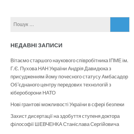
Пошук:
НЕДАВНІ ЗАПИСИ
Вітаємо старшого наукового співробітника ІПМЕ ім.
Г.Є. Пухова НАН України Андрія Давидюка з
присудженням йому почесного статусу Амбасадор
Об’єднаного центру передових технологій з
кібероборони НАТО
Нові грантові можливості України в сфері безпеки
Захист дисертації на здобуття ступеня доктора
філософії ШЕВЧЕНКА Станіслава Сергійовича