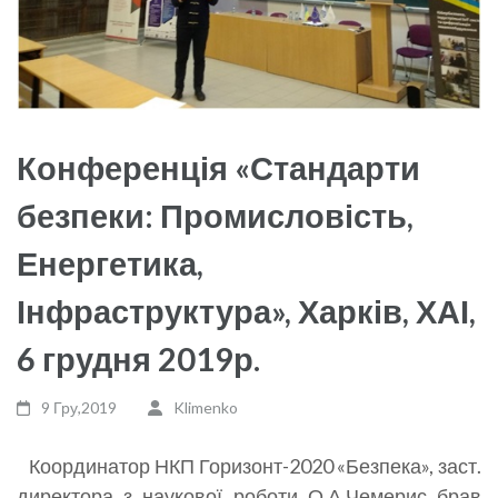
Конференція «Стандарти
безпеки: Промисловість,
Енергетика,
Інфраструктура», Харків, ХАІ,
6 грудня 2019р.
9 Гру,2019
Klimenko
Координатор НКП Горизонт-2020 «Безпека», заст.
директора з наукової роботи О.А.Чемерис брав