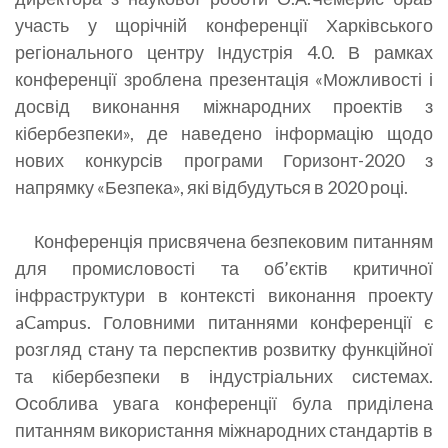
участь у щорічній конференції Харківського
регіонального центру Індустрія 4.0. В рамках
конференції зроблена презентація «Можливості і
досвід виконання міжнародних проектів з
кібербезпеки», де наведено інформацію щодо
нових конкурсів програми Горизонт-2020 з
напрямку «Безпека», які відбудуться в 2020 році.
Конференція присвячена безпековим питанням
для промисловості та об’єктів критичної
інфраструктури в контексті виконання проекту
aCampus. Головними питаннями конференції є
розгляд стану та перспектив розвитку функційної
та кібербезпеки в індустріальних системах.
Особлива увага конференції була приділена
питанням використання міжнародних стандартів в