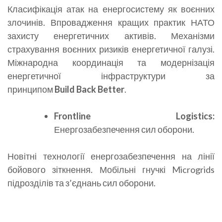
Класифікація атак на енергосистему як воєнних
злочинів. Впровадження кращих практик НАТО
захисту енергетичних активів. Механізми
страхування воєнних ризиків енергетичної галузі.
Міжнародна координація та модернізація
енергетичної інфраструктури за
принципом
Build
Back
Better
.
Frontline
Logistics
:
Енергозабезпечення сил оборони.
Новітні технології енергозабезпечення на лінії
бойового зіткнення. Мобільні гнучкі Microgrids
підрозділів та з’єднань сил оборони.