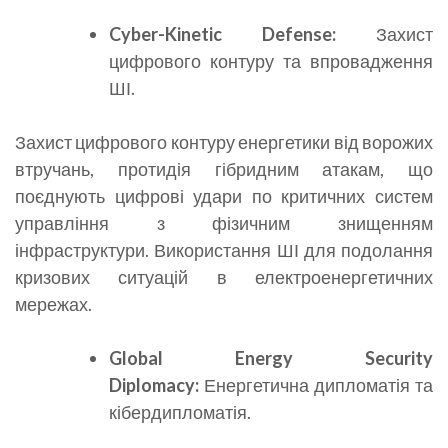
Cyber-
Kinetic
Defense
:
Захист
цифрового контуру та впровадження
ШІ.
Захист цифрового контуру енергетики від ворожих
втручань, протидія гібридним атакам, що
поєднують цифрові удари по критичних систем
управління з фізичним знищенням
інфраструктури. Використання ШІ для подолання
кризових ситуацій в електроенергетичних
мережах.
Global
Energy
Security
Diplomacy
:
Енергетична дипломатія та
кібердипломатія.