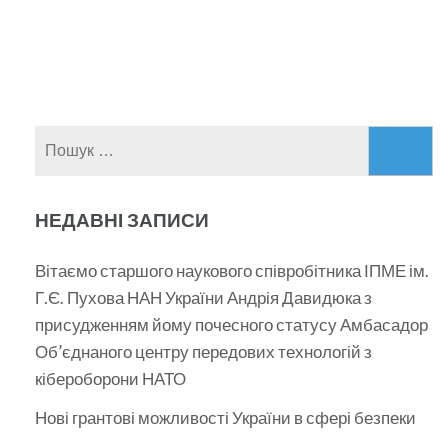
Пошук:
НЕДАВНІ ЗАПИСИ
Вітаємо старшого наукового співробітника ІПМЕ ім.
Г.Є. Пухова НАН України Андрія Давидюка з
присудженням йому почесного статусу Амбасадор
Об’єднаного центру передових технологій з
кібероборони НАТО
Нові грантові можливості України в сфері безпеки