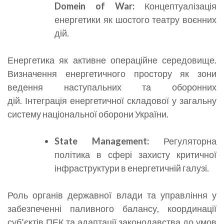
Domein
of
War
:
Концептуалізація
енергетики як шостого театру воєнних
дій.
Енергетика як активне операційне середовище.
Визначення енергетичного простору як зони
ведення наступальних та оборонних
дій. Інтеграція енергетичної складової у загальну
систему національної оборони України.
State Management:
Регуляторна
політика в сфері захисту критичної
інфраструктури в енергетичній галузі.
Роль органів державної влади та управління у
забезпеченні паливного балансу, координації
суб’єктів ПЕК та адаптації законодавства до умов