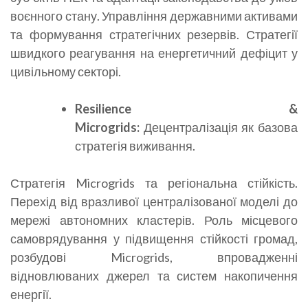
воєнного стану. Управління державними активами
та формування стратегічних резервів. Стратегії
швидкого реагування на енергетичний дефіцит у
цивільному секторі.
Resilience
&
Microgrids
:
Децентралізація як базова
стратегія виживання.
Стратегія Microgrids та регіональна стійкість.
Перехід від вразливої централізованої моделі до
мережі автономних кластерів. Роль місцевого
самоврядування у підвищення стійкості громад,
розбудові Microgrids, впровадженні
відновлюваних джерел та систем накопичення
енергії.