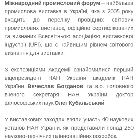
Міжнародний промисловий форум
— найбільша
промислова виставка в Україні, яка з 2005 року
входить до переліку провідних світових
промислових виставок, офіційно сертифікованих
та визнаних Всесвітньою асоціацією виставкової
індустрії (UFI), що є найвищим рівнем світового
визнання для виставки.
З експозиціями Академії ознайомилися перший
віцепрезидент НАН України академік НАН
України
Вячеслав Богданов
та в.о. головного
вченого секретаря НАН України доктор
філософських наук
Олег Кубальський
.
У виставкових заходах взяли участь 40 наукових
установ НАН України, які представили понад 250
науково-технічних та інноваційних розробок.