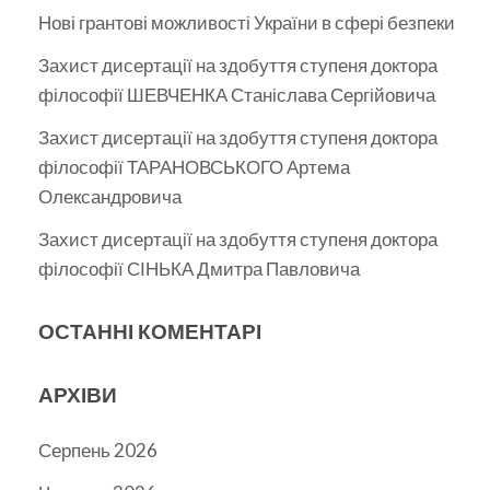
Нові грантові можливості України в сфері безпеки
Захист дисертації на здобуття ступеня доктора
філософії ШЕВЧЕНКА Станіслава Сергійовича
Захист дисертації на здобуття ступеня доктора
філософії ТАРАНОВСЬКОГО Артема
Олександровича
Захист дисертації на здобуття ступеня доктора
філософії СІНЬКА Дмитра Павловича
ОСТАННІ КОМЕНТАРІ
АРХІВИ
Серпень 2026