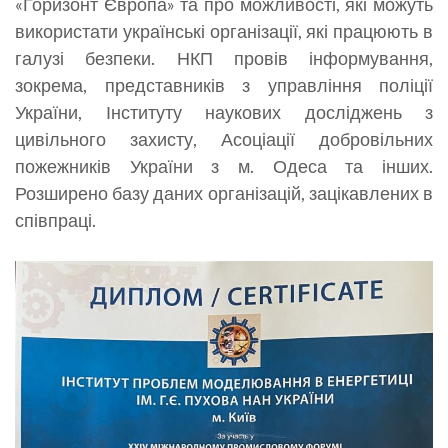
«Горизонт Європа» та про можливості, які можуть
використати українські організації, які працюють в
галузі безпеки. НКП провів інформування,
зокрема, представників з управління поліції
України, Інституту наукових досліджень з
цивільного захисту, Асоціації добровільних
пожежників України з м. Одеса та інших.
Розширено базу даних організацій, зацікавлених в
співпраці.