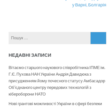
у Варні, Болгарія
Пошук:
НЕДАВНІ ЗАПИСИ
Вітаємо старшого наукового співробітника ІПМЕ ім.
Г.Є. Пухова НАН України Андрія Давидюка з
присудженням йому почесного статусу Амбасадор
Об’єднаного центру передових технологій з
кібероборони НАТО
Нові грантові можливості України в сфері безпеки