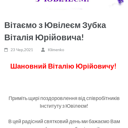
Вітаємо з Ювілеєм Зубка
Віталія Юрійовича!
23 Чер,2021
Klimenko
Шановний Віталію Юрійовичу!
Приміть щирі поздоровлення від співробітників
Інституту з Ювілеєм!
В цей радісний святковий день ми бажаємо Вам