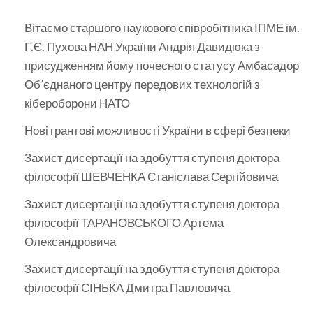
Вітаємо старшого наукового співробітника ІПМЕ ім.
Г.Є. Пухова НАН України Андрія Давидюка з
присудженням йому почесного статусу Амбасадор
Об’єднаного центру передових технологій з
кібероборони НАТО
Нові грантові можливості України в сфері безпеки
Захист дисертації на здобуття ступеня доктора
філософії ШЕВЧЕНКА Станіслава Сергійовича
Захист дисертації на здобуття ступеня доктора
філософії ТАРАНОВСЬКОГО Артема
Олександровича
Захист дисертації на здобуття ступеня доктора
філософії СІНЬКА Дмитра Павловича