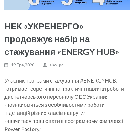
НЕК «УКРЕНЕРГО»
продовжує набір на
стажування «ENERGY HUB»
19 Тра,2020
alex_po
Учасник програми стажування #ENERGYHUB:
-отримає теоретичні та практичні навички роботи
диспетчерського персоналу ОЕС України;
-познайомиться з особливостями роботи
підстанцій різних класів напруги;
-навчиться працювати в програмному комплексі
Power Factory;