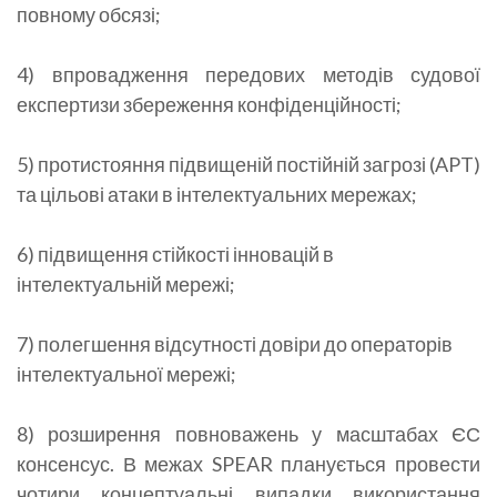
повному обсязі;
4) впровадження передових методів судової
експертизи збереження конфіденційності;
5) протистояння підвищеній постійній загрозі (APT)
та цільові атаки в інтелектуальних мережах;
6) підвищення стійкості інновацій в
інтелектуальній мережі;
7) полегшення відсутності довіри до операторів
інтелектуальної мережі;
8) розширення повноважень у масштабах ЄС
консенсус. В межах SPEAR планується провести
чотири концептуальні випадки використання