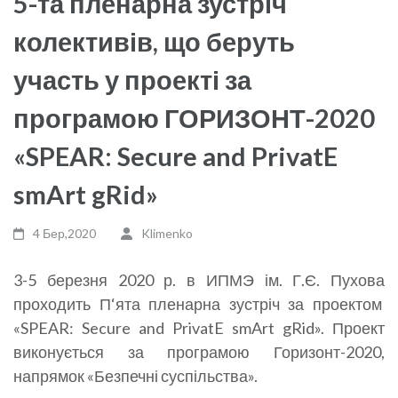
5-та пленарна зустріч
колективів, що беруть
участь у проекті за
програмою ГОРИЗОНТ-2020
«SPEAR: Secure and PrivatE
smArt gRid»
4 Бер,2020
Klimenko
3-5 березня 2020 р. в ИПМЭ ім. Г.Є. Пухова
проходить П‘ята пленарна зустріч за проектом
«SPEAR: Secure and PrivatE smArt gRid». Проект
виконується за програмою Горизонт-2020,
напрямок «Безпечні суспільства».