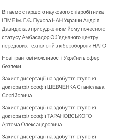
Вітаємо старшого наукового співробітника
ІПМЕ ім. Г.Є. Пухова НАН України Андрія
Давидюка з присудженням йому почесного
статусу Амбасадор Об’єднаного центру
передових технологій з кібероборони НАТО
Нові грантові можливості України в сфері
безпеки
Захист дисертації на здобуття ступеня
доктора філософії ШЕВЧЕНКА Станіслава
Сергійовича
Захист дисертації на здобуття ступеня
доктора філософії ТАРАНОВСЬКОГО
Артема Олександровича
Захист дисертації на здобуття ступеня