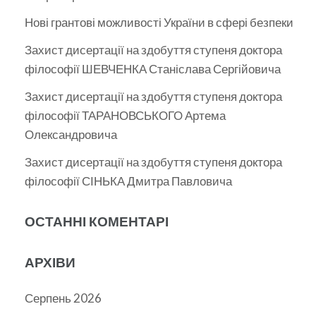
Нові грантові можливості України в сфері безпеки
Захист дисертації на здобуття ступеня доктора
філософії ШЕВЧЕНКА Станіслава Сергійовича
Захист дисертації на здобуття ступеня доктора
філософії ТАРАНОВСЬКОГО Артема
Олександровича
Захист дисертації на здобуття ступеня доктора
філософії СІНЬКА Дмитра Павловича
ОСТАННІ КОМЕНТАРІ
АРХІВИ
Серпень 2026