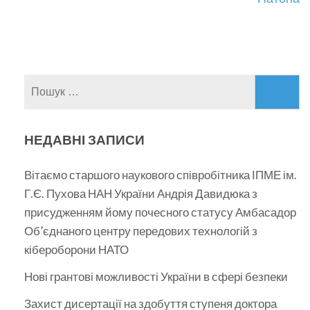
Пошук:
НЕДАВНІ ЗАПИСИ
Вітаємо старшого наукового співробітника ІПМЕ ім.
Г.Є. Пухова НАН України Андрія Давидюка з
присудженням йому почесного статусу Амбасадор
Об’єднаного центру передових технологій з
кібероборони НАТО
Нові грантові можливості України в сфері безпеки
Захист дисертації на здобуття ступеня доктора