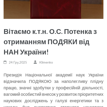
Вітаємо к.т.н. О.С. Потенка з
отриманням ПОДЯКИ від
НАН України!
24 Гру,2025
Klimenko
Президія Національної академії наук України
відзначила ПОДЯКОЮ за наполегливу плідну
працю, значні здобутки у професійній діяльності,
вагомий особистий внесок у розвиток пріоритетних
наукових досліджень у галузі енергетики та з
нагоди Дня енергетика старшого наукового