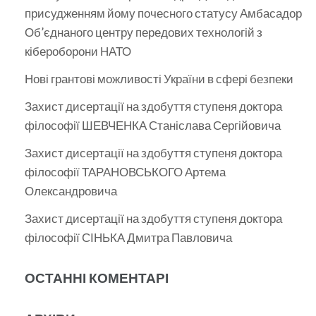
присудженням йому почесного статусу Амбасадор
Об’єднаного центру передових технологій з
кібероборони НАТО
Нові грантові можливості України в сфері безпеки
Захист дисертації на здобуття ступеня доктора
філософії ШЕВЧЕНКА Станіслава Сергійовича
Захист дисертації на здобуття ступеня доктора
філософії ТАРАНОВСЬКОГО Артема
Олександровича
Захист дисертації на здобуття ступеня доктора
філософії СІНЬКА Дмитра Павловича
ОСТАННІ КОМЕНТАРІ