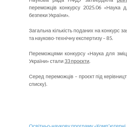
переможців конкурсу 2025.06 «Наука д
безпеки України».
Загальна кількість поданих на конкурс зая
та науково-технічну експертизу – 85.
Переможцями конкурсу «Наука для зміцн
України» стали
33 проєкти
.
Серед переможців – проєкт під керівницт
списку).
Освітньо-наукову програму «Комп’ютерні