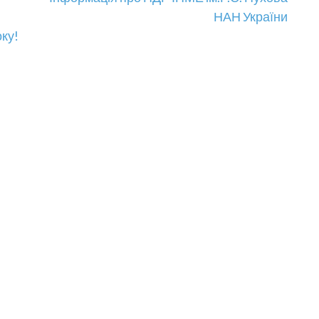
НАН України
оку!