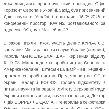
дослідницького простору», який проводив Офіс
Горизонт Європа в Україні. Захід був присвячений
Дню науки в Україні і проходив 16.05.2025 в
конференц- просторі KWINS, розташованого за
адресою Київ, вул. Маккейна, 39.
В заході взяли також участь Денис КУРБАТОВ,
заступник Міністра освіти і науки України (онлайн);
Кароль МАНСЕЛЬ-БЛАНШАР, керівниця відділу
RTD 03, Міжнародне співробітництво, Європа та
Америка (онлайн); Штефан ШЛЬОЙНІНГ, керівник
програм співробітництва Представництва ЄС в
Україні; Валерій КОЛЮХ, голова підкомітету з
питань науки та інновацій Комітету Верховної Ради
України з питань освіти, науки та інновацій; Доктор
Лідія БОРРЕЛЛЬ-ДАМІАН, генеральна секретарка
Science Europe (відеозвернення); Оксана КІСЬ,