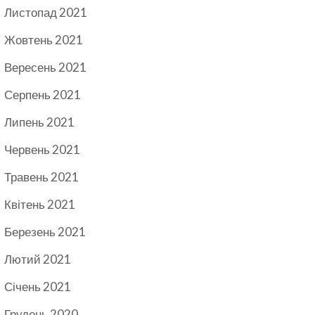
Листопад 2021
Жовтень 2021
Вересень 2021
Серпень 2021
Липень 2021
Червень 2021
Травень 2021
Квітень 2021
Березень 2021
Лютий 2021
Січень 2021
Грудень 2020