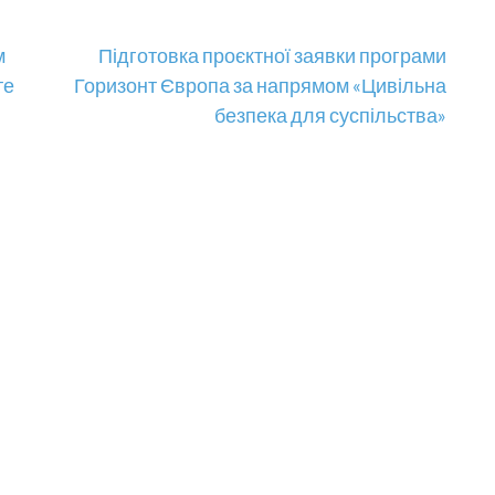
м
Підготовка проєктної заявки програми
те
Горизонт Європа за напрямом «Цивільна
безпека для суспільства»