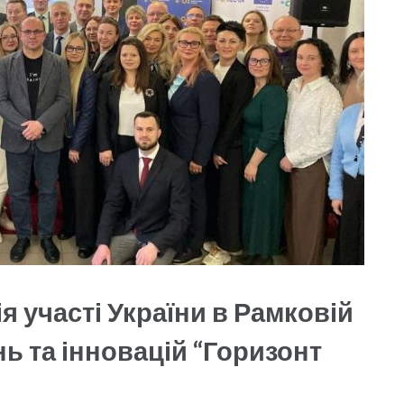
ія участі України в Рамковій
ь та інновацій “Горизонт