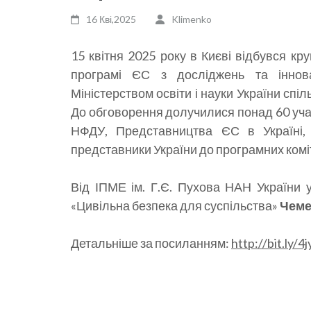
16 Кві,2025
Klimenko
15 квітня 2025 року в Києві відбувся кру
програмі ЄС з досліджень та іннова
Міністерством освіти і науки України сп
До обговорення долучилися понад 60 уча
НФДУ, Представництва ЄС в Україні, 
представники України до програмних комі
Від ІПМЕ ім. Г.Є. Пухова НАН України 
«Цивільна безпека для суспільства»
Чеме
Детальніше за посиланням:
http://bit.ly/