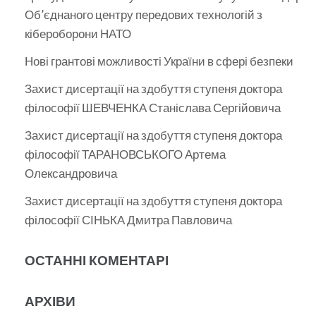
Об’єднаного центру передових технологій з
кібероборони НАТО
Нові грантові можливості України в сфері безпеки
Захист дисертації на здобуття ступеня доктора
філософії ШЕВЧЕНКА Станіслава Сергійовича
Захист дисертації на здобуття ступеня доктора
філософії ТАРАНОВСЬКОГО Артема
Олександровича
Захист дисертації на здобуття ступеня доктора
філософії СІНЬКА Дмитра Павловича
ОСТАННІ КОМЕНТАРІ
АРХІВИ