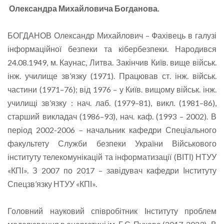
Олександра Михайловича Богданова
.
БОГДАНОВ Олександр Михайлович – Фахівець в галузі
інформаційної безпеки та кібербезпеки. Народився
24.08.1949, м. Каунас, Литва. Закінчив Київ. вище військ.
інж. училище зв’язку (1971). Працював ст. інж. військ.
частини (1971–76); від 1976 – у Київ. вищому військ. інж.
училищі зв’язку : нач. лаб. (1979–81), викл. (1981–86),
старший викладач (1986–93), нач. каф. (1993 – 2002). В
період 2002-2006 – начальник кафедри Спеціального
факультету Служби безпеки України Військового
інституту телекомунікацій та інформатизації (ВІТІ) НТУУ
«КПІ». З 2007 по 2017 – завідувач кафедри Інституту
Спецзв’язку НТУУ «КПІ».
Головний науковий співробітник Інституту проблем