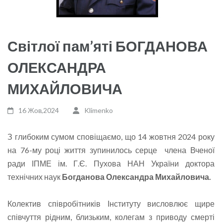
Світлої пам’яті БОГДАНОВА
ОЛЕКСАНДРА
МИХАЙЛОВИЧА
16 Жов,2024
Klimenko
З глибоким сумом сповіщаємо, що 14 жовтня 2024 року
на 76-му році життя зупинилось серце члена Вченої
ради ІПМЕ ім. Г.Є. Пухова НАН України доктора
технічних наук
Богданова Олександра Михайловича.
Колектив співробітників Інституту висловлює щире
співчуття рідним, близьким, колегам з приводу смерті