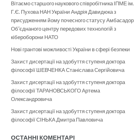
Вітаємо старшого наукового співробітника ІПМЕ ім.
Г.Є. Пухова НАН України Андрія Давидюка з
присудженням йому почесного статусу Амбасадор
Об’єднаного центру передових технологій з
кібероборони НАТО
Нові грантові можливості України в сфері безпеки
Захист дисертації на здобуття ступеня доктора
філософії ШЕВЧЕНКА Станіслава Сергійовича
Захист дисертації на здобуття ступеня доктора
філософії ТАРАНОВСЬКОГО Артема
Олександровича
Захист дисертації на здобуття ступеня доктора
філософії СІНЬКА Дмитра Павловича
ОСТАННІ КОМЕНТАРІ