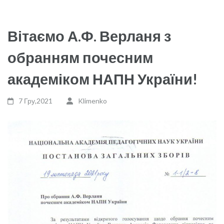
Вітаємо А.Ф. Верланя з
обранням почесним
академіком НАПН України!
7 Гру,2021
Klimenko