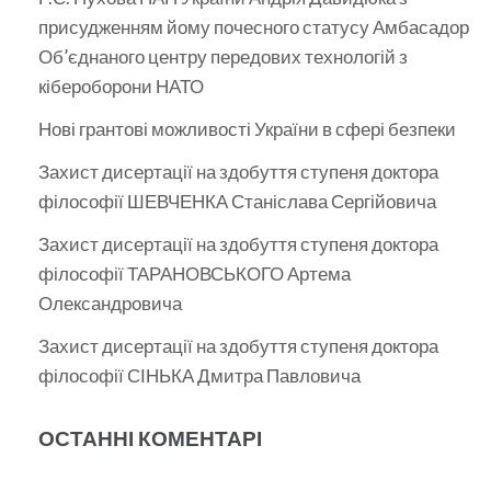
присудженням йому почесного статусу Амбасадор
Об’єднаного центру передових технологій з
кібероборони НАТО
Нові грантові можливості України в сфері безпеки
Захист дисертації на здобуття ступеня доктора
філософії ШЕВЧЕНКА Станіслава Сергійовича
Захист дисертації на здобуття ступеня доктора
філософії ТАРАНОВСЬКОГО Артема
Олександровича
Захист дисертації на здобуття ступеня доктора
філософії СІНЬКА Дмитра Павловича
ОСТАННІ КОМЕНТАРІ