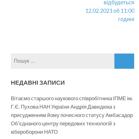
відбудеться
12.02.2021 об 11:00
годині
Пошук:
НЕДАВНІ ЗАПИСИ
Вітаємо старшого наукового співробітника ІПМЕ ім.
Г.Є. Пухова НАН України Андрія Давидюка з
присудженням йому почесного статусу Амбасадор
Об’єднаного центру передових технологій з
кібероборони НАТО