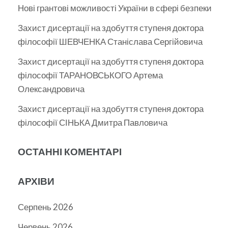
Нові грантові можливості України в сфері безпеки
Захист дисертації на здобуття ступеня доктора
філософії ШЕВЧЕНКА Станіслава Сергійовича
Захист дисертації на здобуття ступеня доктора
філософії ТАРАНОВСЬКОГО Артема
Олександровича
Захист дисертації на здобуття ступеня доктора
філософії СІНЬКА Дмитра Павловича
ОСТАННІ КОМЕНТАРІ
АРХІВИ
Серпень 2026
Червень 2026