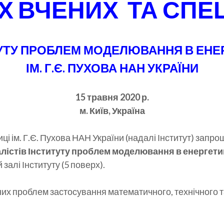
 ВЧЕНИХ ТА СПЕЦ
УТУ ПРОБЛЕМ МОДЕЛЮВАННЯ В ЕНЕ
ІМ. Г.Є. ПУХОВА НАН УКРАЇНИ
15 травня 2020 р.
м. Київ, Україна
і ім. Г.Є. Пухова НАН України (надалі Інститут) запро
істів Інституту проблем моделювання в енергетиці
 залі Інституту (5 поверх).
их проблем застосування математичного, технічного т