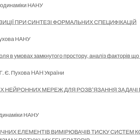
ектродинаміки НАНУ
ИЦІЇ ПРИ СИНТЕЗІ ФОРМАЛЬНИХ СПЕЦИФІКАЦІЙ
 Пухова НАНУ
ля в умовах замкнутого простору, аналіз факторів щ
 Г. Є. Пухова HAH України
ИХ НЕЙРОННИХ МЕРЕЖ ДЛЯ РОЗВ’ЯЗАННЯ ЗАДАЧ
одинаміки НАНУ
ЧНИХ ЕЛЕМЕНТІВ ВИМІРЮВАЧІВ ТИСКУ СИСТЕМ 