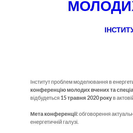
МОЛОДИХ
ІНСТИТ
Інститут проблем моделювання в енергетиц
конференцію молодих вчених та спеціал
відбудеться
15 травня 2020 року
в актовій
Мета конференції:
обговорення актуальн
енергетичній галузі.