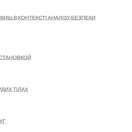
ОВИЩ В КОНТЕКСТІ АНАЛІЗУ БЕЗПЕКИ
УСТАНОВКОЙ
ДИХ ТІЛАХ
УГ