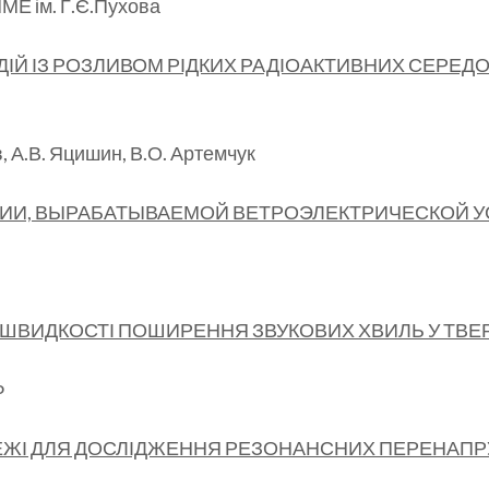
ПМЕ ім. Г.Є.Пухова
ДІЙ ІЗ РОЗЛИВОМ РІДКИХ РАДІОАКТИВНИХ СЕРЕД
, А.В. Яцишин, В.О. Артемчук
ИИ, ВЫРАБАТЫВАЕМОЙ ВЕТРОЭЛЕКТРИЧЕСКОЙ 
ВИДКОСТІ ПОШИРЕННЯ ЗВУКОВИХ ХВИЛЬ У ТВЕР
Ф
ЕЖІ ДЛЯ ДОСЛІДЖЕННЯ РЕЗОНАНСНИХ ПЕРЕНАПР