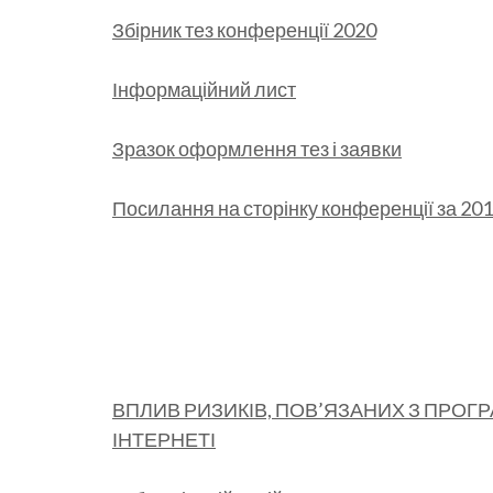
Збірник тез конференції 2020
Інформаційний лист
Зразок оформлення тез і заявки
Посилання на сторінку конференції за 201
ВПЛИВ РИЗИКІВ, ПОВ’ЯЗАНИХ З ПРО
ІНТЕРНЕТІ