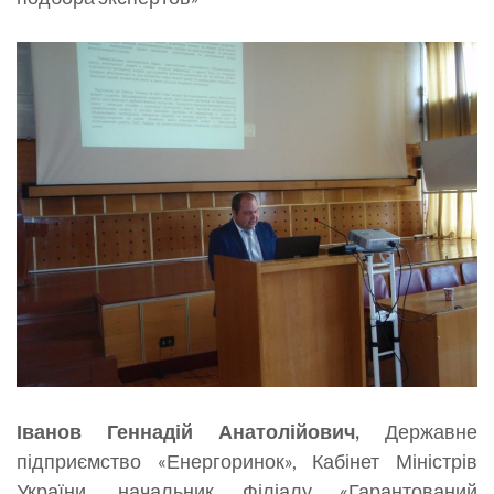
Іванов Геннадій Анатолійович,
Державне
підприємство «Енергоринок», Кабінет Міністрів
України, начальник Філіалу «Гарантований