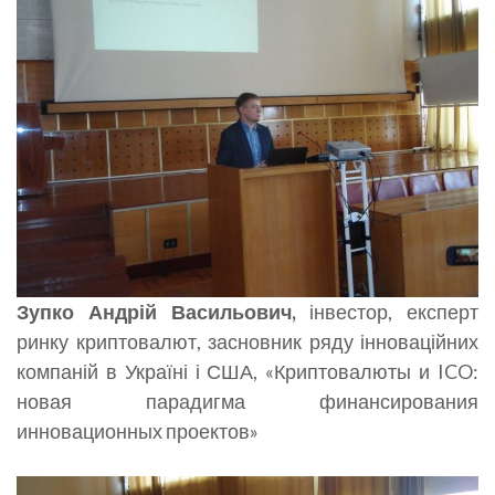
Зупко Андрій Васильович,
інвестор, експерт
ринку криптовалют, засновник ряду інноваційних
компаній в Україні і США, «Криптовалюты и ICO:
новая парадигма финансирования
инновационных проектов»