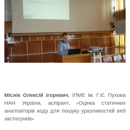
Міснік Олексій Ігоревич
, ІПМЕ ім. Г.Є. Пухова
НАН України, аспірант, «Оцінка статичних
аналізаторів коду для пошуку уразливостей веб
застосунків»