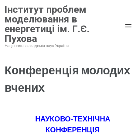
Перейти
Інститут проблем
до
моделювання в
вмісту
енергетиці ім. Г.Є.
(натисніть
Пухова
Enter)
Національна академія наук України
Конференція молодих
вчених
НАУКОВО-ТЕХНІЧНА
КОНФЕРЕНЦІЯ