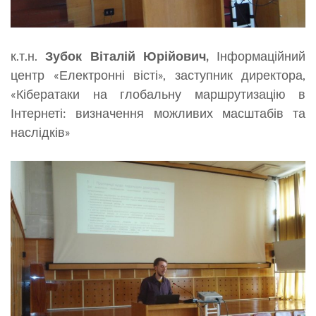
к.т.н.
Зубок Віталій Юрійович,
Інформаційний
центр «Електронні вісті», заступник директора,
«Кібератаки на глобальну маршрутизацію в
Інтернеті: визначення можливих масштабів та
наслідків»