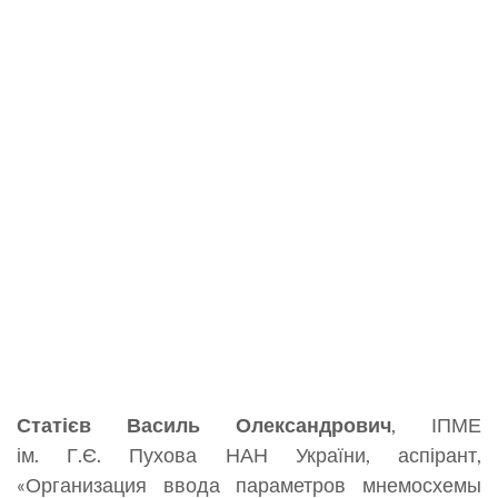
Статієв Василь Олександрович
, ІПМЕ
ім. Г.Є. Пухова НАН України, аспірант,
«Организация ввода параметров мнемосхемы