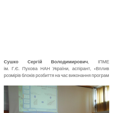
Сушко Сергій Володимирович
, ІПМЕ
ім. Г.Є. Пухова НАН України, аспірант, «Вплив
розмірів блоків розбиття на час виконання програм