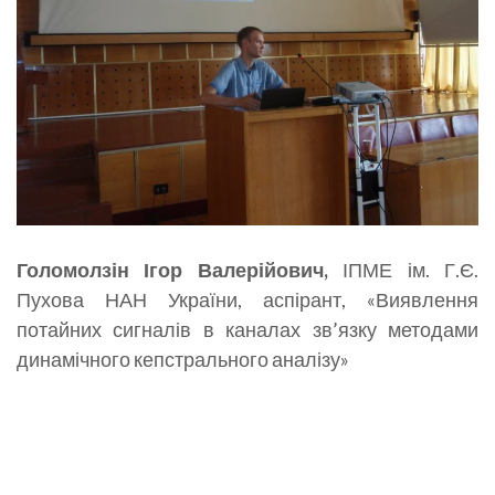
Голомолзін Ігор Валерійович,
ІПМЕ ім. Г.Є.
Пухова НАН України, аспірант, «Виявлення
потайних сигналів в каналах зв’язку методами
динамічного кепстрального аналізу»