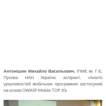
Антонішин Михайло Васильович
, ІПМЕ ім. Г.Є.
Пухова НАН України, аспірант, «Аналіз
уразливостей мобільних програмних застосунків
на основі OWASP Mobile TOP 10»