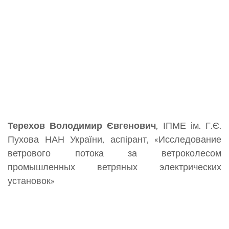
Терехов Володимир Євгенович
, ІПМЕ ім. Г.Є.
Пухова НАН України, аспірант, «Исследование
ветрового потока за ветроколесом
промышленных ветряных электрических
установок»