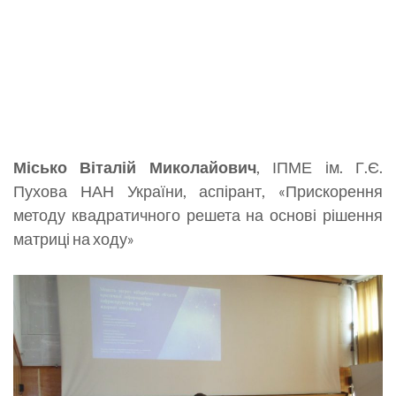
Місько Віталій Миколайович
, ІПМЕ ім. Г.Є.
Пухова НАН України, аспірант, «Прискорення
методу квадратичного решета на основі рішення
матриці на ходу»