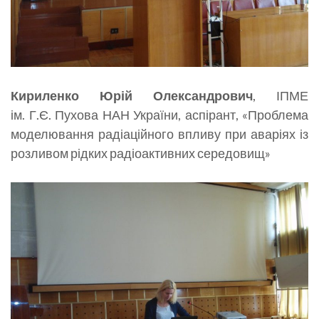
Кириленко Юрій Олександрович
, ІПМЕ
ім. Г.Є. Пухова НАН України, аспірант, «Проблема
моделювання радіаційного впливу при аваріях із
розливом рідких радіоактивних середовищ»