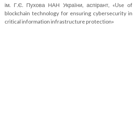
ім. Г.Є. Пухова НАН України, аспірант, «Use of
blockchain technology for ensuring cybersecurity in
critical information infrastructure protection»