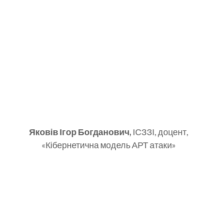
Яковів Ігор Богданович,
ІСЗЗІ, доцент,
«Кібернетична модель АРТ атаки»