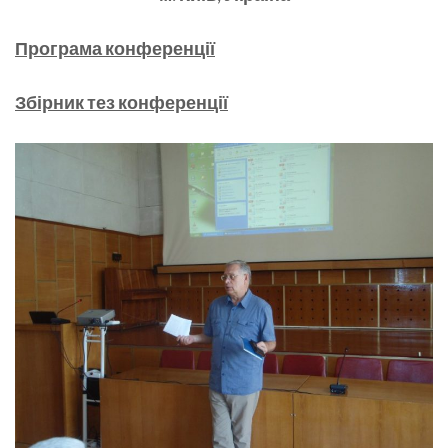
Програма конференції
Збірник тез конференції