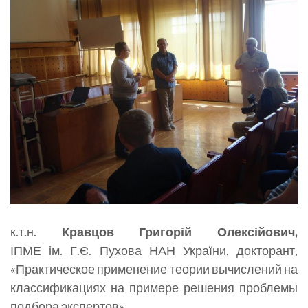
к.т.н.
Кравцов Григорій Олексійович,
ІПМЕ ім. Г.Є. Пухова НАН України, докторант,
«Практическое применение теории вычислений на
классификациях на примере решения проблемы
подбора экспертов»