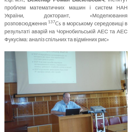
проблем математичних машин і систем НАН
України, докторант, «Моделювання
137
розповсюдження
Cs в морському середовищі в
результаті аварій на Чорнобильській АЕС та АЕС
Фукусіма: аналіз спільних та відмінних рис»