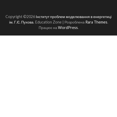
Copyright ©2026
Інститут проблем моделювання в енергетиці
ім. Г.Є. Пухова
.
Education Zone | Розроблена
Rara Themes
.
Працює на
WordPress
.